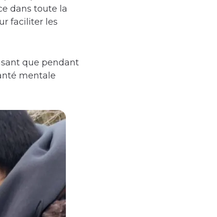
e dans toute la
 faciliter les
écisant que pendant
santé mentale