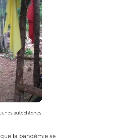
 jeunes autochtones
re que la pandémie se