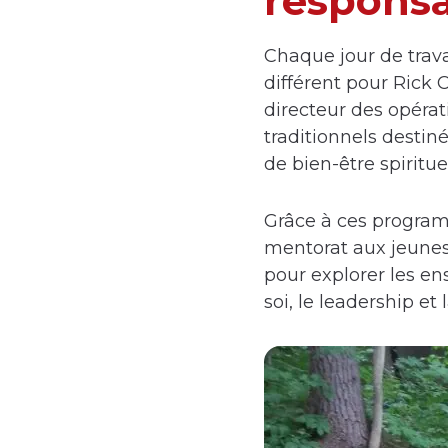
responsa
Chaque jour de trav
différent pour Rick 
directeur des opérat
traditionnels destin
de bien-être spiritu
Grâce à ces programm
mentorat aux jeunes
pour explorer les e
soi, le leadership et 