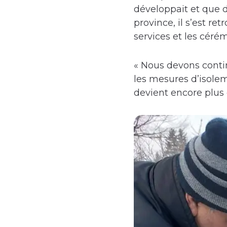
développait et que 
province, il s’est re
services et les céré
« Nous devons contin
les mesures d’isole
devient encore plus 