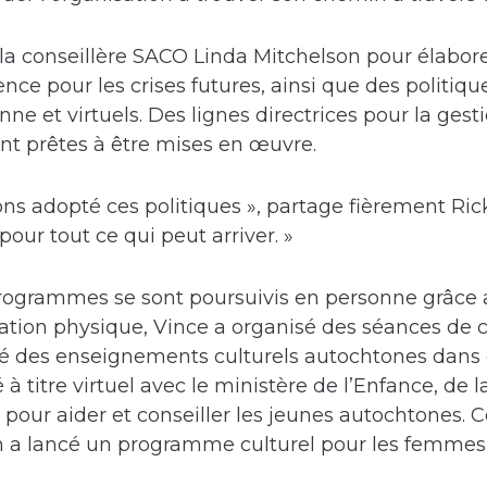
c la conseillère SACO Linda Mitchelson pour élabor
nce pour les crises futures, ainsi que des politiqu
ne et virtuels. Des lignes directrices pour la gest
ient prêtes à être mises en œuvre.
ons adopté ces politiques », partage fièrement Ric
ur tout ce qui peut arriver. »
programmes se sont poursuivis en personne grâce 
ation physique, Vince a organisé des séances de 
ensé des enseignements culturels autochtones dans
lé à titre virtuel avec le ministère de l’Enfance, 
 pour aider et conseiller les jeunes autochtones. 
on a lancé un programme culturel pour les femmes