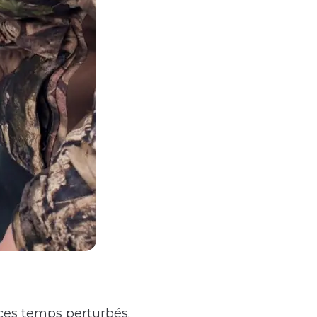
 ces temps perturbés.