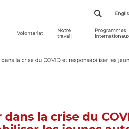
Engli
Recherch
Notre
Programmes
Volontariat
travail
Internationau
 dans la crise du COVID et responsabiliser les je
 dans la crise du COV