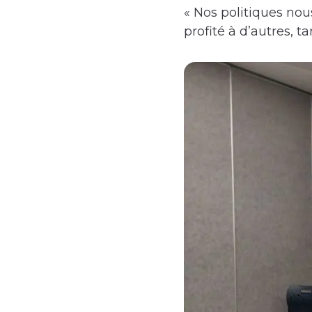
« Nos politiques nou
profité à d’autres, t