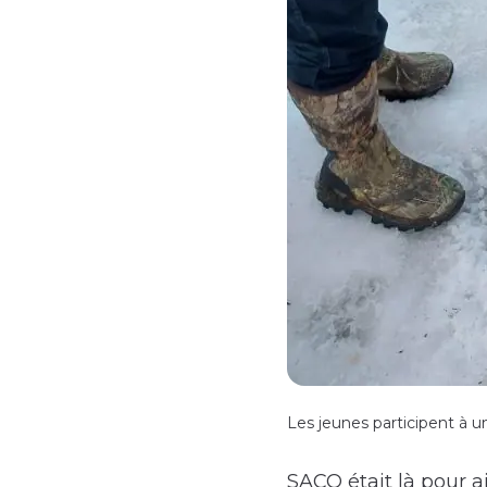
Les jeunes participent à u
SACO était là pour a