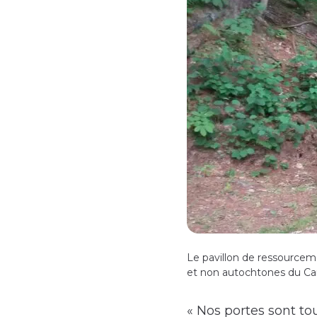
Le pavillon de ressourcem
et non autochtones du Ca
« Nos portes sont to