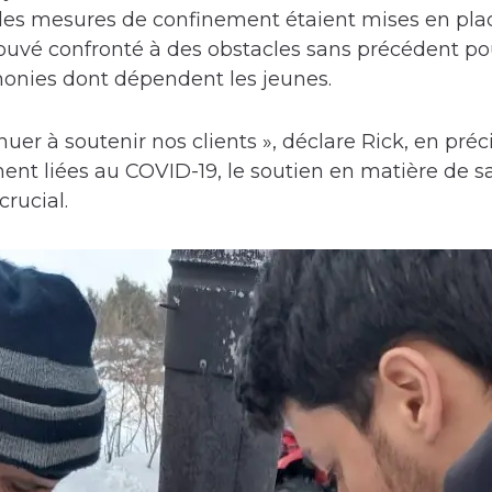
des mesures de confinement étaient mises en plac
trouvé confronté à des obstacles sans précédent pour
monies dont dépendent les jeunes.
uer à soutenir nos clients », déclare Rick, en pr
ment liées au COVID-19, le soutien en matière de 
crucial.