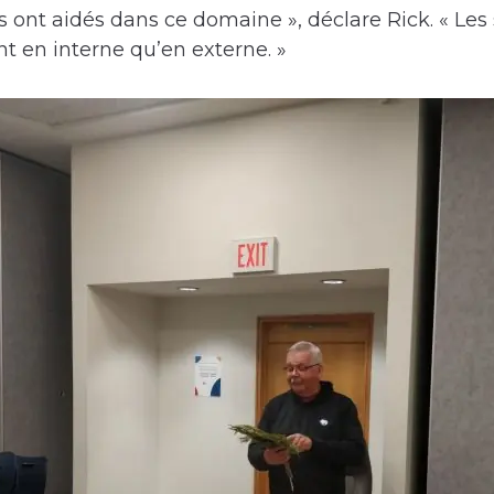
s ont aidés dans ce domaine », déclare Rick. « Les 
ant en interne qu’en externe. »