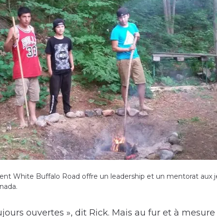
ent White Buffalo Road offre un leadership et un mentorat aux
nada.
ujours ouvertes », dit Rick. Mais au fur et à mesu