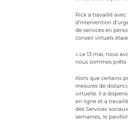
Rick a travaillé ave
d’intervention d’urge
de services en person
conseil virtuels éta
« Le 13 mai, nous av
nous sommes prêts po
Alors que certains 
mesures de distanci
virtuelle. Il a disp
en ligne et a travail
des Services sociaux
semaines, le pavill