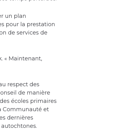
er un plan
es pour la prestation
ion de services de
k. « Maintenant,
au respect des
conseil de manière
 des écoles primaires
de la Communauté et
Ces dernières
 autochtones.