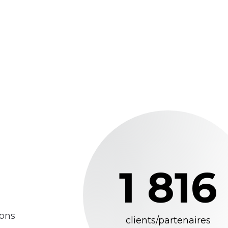
1 816
vons
clients/partenaires