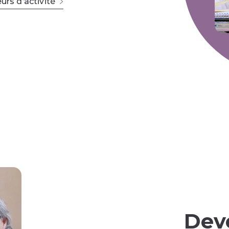
urs d’activité
Dev