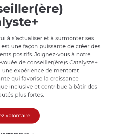
eiller(ère)
lyste+
ui à s’actualiser et à surmonter ses
és est une façon puissante de créer des
ts positifs. Joignez-vous à notre
vouée de conseiller(ère)s Catalyste+
e une expérience de mentorat
ante qui favorise la croissance
e inclusive et contribue à bâtir des
tés plus fortes.
z volontaire