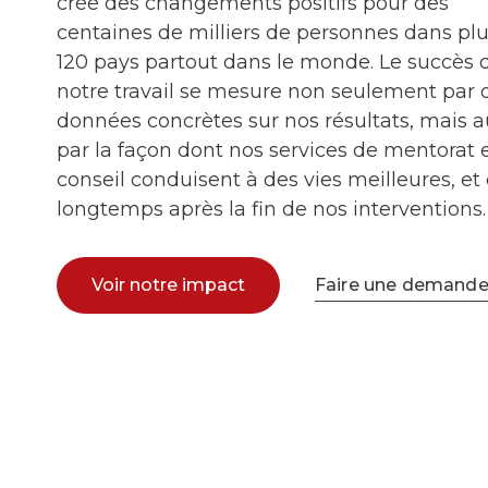
créé des changements positifs pour des
centaines de milliers de personnes dans pl
120 pays partout dans le monde. Le succès 
notre travail se mesure non seulement par 
données concrètes sur nos résultats, mais a
par la façon dont nos services de mentorat 
conseil conduisent à des vies meilleures, et 
longtemps après la fin de nos interventions.
Voir notre impact
Faire une demande