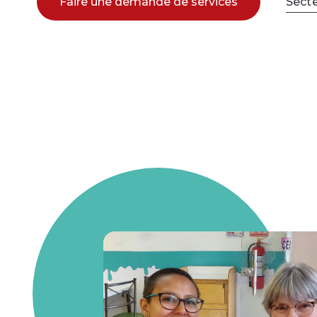
Faire une demande de services
Secte