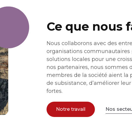
Ce que nous f
Nous collaborons avec des entr
organisations communautaires po
solutions locales pour une croi
nos partenaires, nous sommes dé
membres de la société aient la 
de subsistance, d’améliorer leu
fortes.
Notre travail
Nos secteu