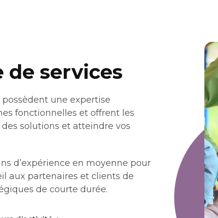
 de services
e+ possèdent une expertise
es fonctionnelles et offrent les
des solutions et atteindre vos
 ans d’expérience en moyenne pour
il aux partenaires et clients de
tégiques de courte durée.