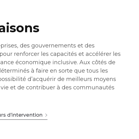
aisons
eprises, des gouvernements et des
ur renforcer les capacités et accélérer les
ssance économique inclusive. Aux côtés de
terminés à faire en sorte que tous les
possibilité d’acquérir de meilleurs moyens
r vie et de contribuer à des communautés
rs d’intervention