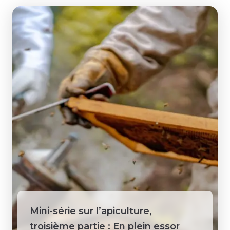
Mini-série sur l’apiculture,
troisième partie : En plein essor