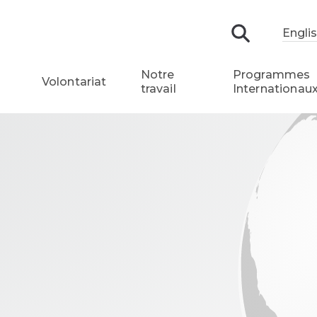
Engli
Recherch
Notre
Programmes
Volontariat
travail
Internationau