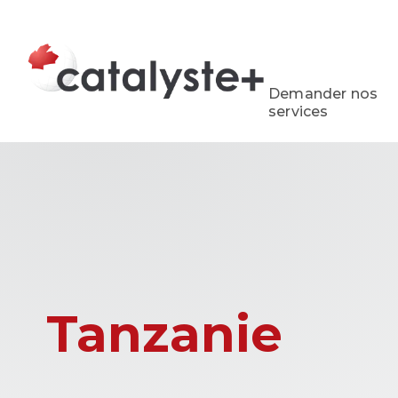
Demander nos
services
Tanzanie