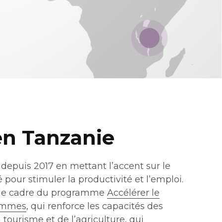
 en Tanzanie
 depuis 2017 en mettant l’accent sur le
our stimuler la productivité et l’emploi.
s le cadre du programme
Accélérer le
femmes
, qui renforce les capacités des
tourisme et de l’agriculture, qui