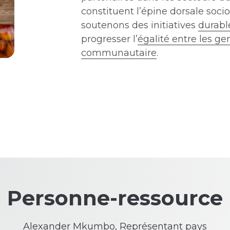
constituent l’épine dorsale soc
soutenons des initiatives
durabl
progresser l’
égalité entre les ge
communautaire
.
Personne-ressource
Alexander Mkumbo, Représentant pays