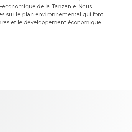
io-économique de la Tanzanie. Nous
es sur le plan environnemental
qui font
nres
et le
développement économique