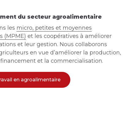
ment du secteur agroalimentaire
ns les
micro, petites et moyennes
es (MPME)
et les coopératives à améliorer
ations et leur gestion. Nous collaborons
griculteurs en vue d’améliorer la production,
 financement et la commercialisation.
ravail en agroalimentaire