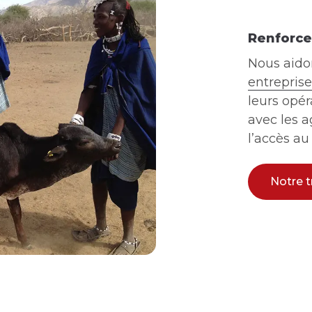
Renforce
Nous aido
entrepris
leurs opér
avec les a
l’accès au
Notre t