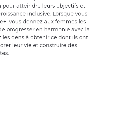
n pour atteindre leurs objectifs et
croissance inclusive. Lorsque vous
te+, vous donnez aux femmes les
de progresser en harmonie avec la
 les gens à obtenir ce dont ils ont
rer leur vie et construire des
es.