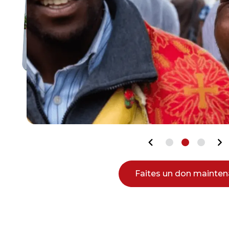
Faites un don mainten