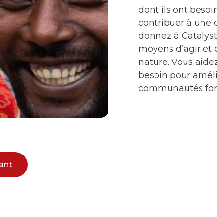
dont ils ont besoi
contribuer à une 
donnez à Catalys
moyens d’agir et 
nature. Vous aidez
besoin pour amélio
communautés fort
ant