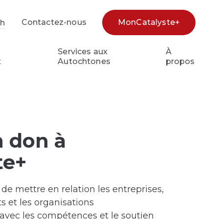
Contactez-nous
MonCatalyste+
sh
e
Services aux
À
x
Autochtones
propos
n don à
te+
de mettre en relation les entreprises,
 et les organisations
vec les compétences et le soutien