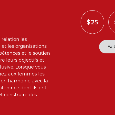
$25
relation les
et les organisations
Fai
tences et le soutien
re leurs objectifs et
lusive. Lorsque vous
nez aux femmes les
 en harmonie avec la
tenir ce dont ils ont
et construire des