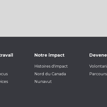
travail
Notre impact
Devenez
Histoires d'impact
Volontari
ocus
Nord du Canada
Parcours 
vices
Nunavut