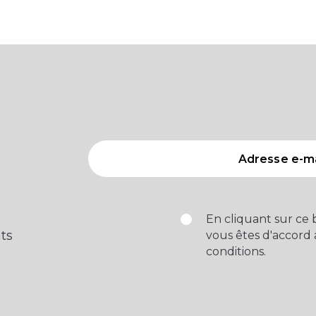
En cliquant sur ce
ts
vous êtes d'accord
conditions.