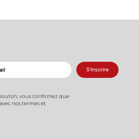
S'inscrire
 bouton, vous confirmez que
 avec nos termes et