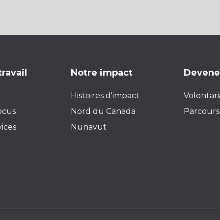
travail
Notre impact
Devenez
Histoires d'impact
Volontari
ocus
Nord du Canada
Parcours 
vices
Nunavut