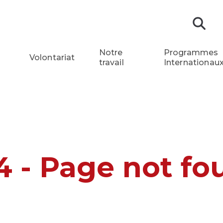
Re
Notre
Programmes
Volontariat
travail
Internationau
4 - Page not fo