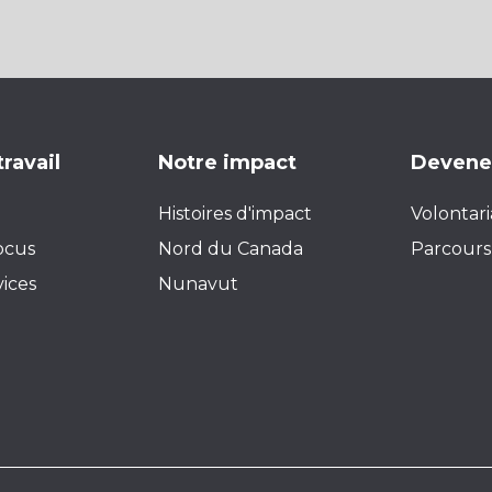
travail
Notre impact
Devenez
Histoires d'impact
Volontari
ocus
Nord du Canada
Parcours 
vices
Nunavut