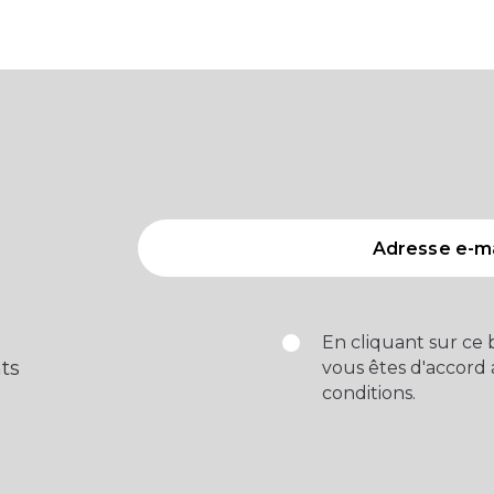
En cliquant sur ce
ts
vous êtes d'accord
conditions.