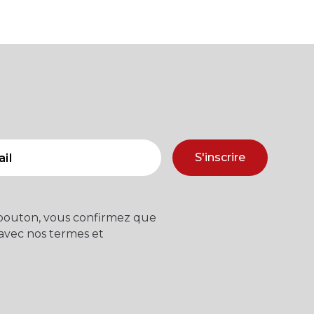
S'inscrire
 bouton, vous confirmez que
 avec nos termes et