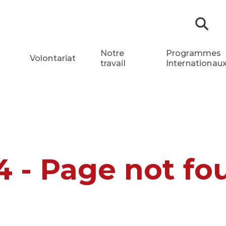
Re
Notre
Programmes
Volontariat
travail
Internationau
4 - Page not fo