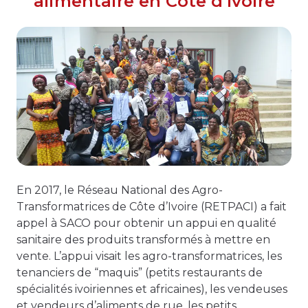
alimentaire en Côte d’Ivoire
En 2017, le Réseau National des Agro-
Transformatrices de Côte d’Ivoire (RETPACI) a fait
appel à SACO pour obtenir un appui en qualité
sanitaire des produits transformés à mettre en
vente. L’appui visait les agro-transformatrices, les
tenanciers de “maquis” (petits restaurants de
spécialités ivoiriennes et africaines), les vendeuses
et vendeurs d’aliments de rue, les petits