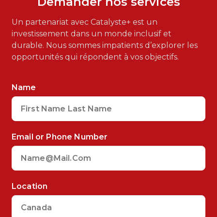
Demander nos services
Un partenariat avec Catalyste+ est un
investissement dans un monde inclusif et
durable. Nous sommes impatients d’explorer les
opportunités qui répondent à vos objectifs.
Name
Email or Phone Number
Location