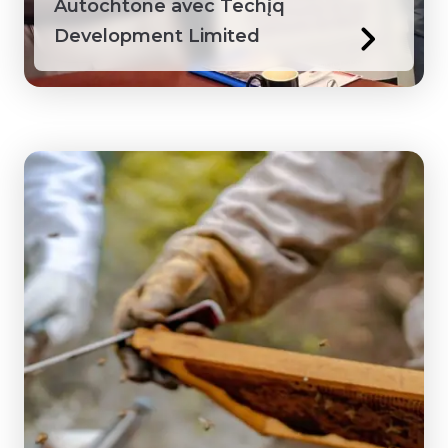
Autochtone avec Techį́q
Development Limited