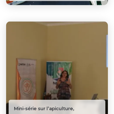
Mini-série sur l’apiculture,