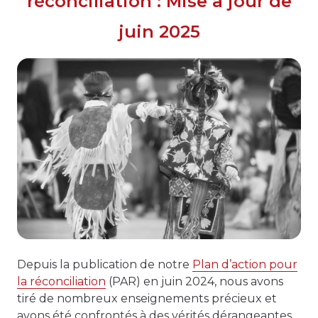
réconciliation : Mise à jour de
juin 2025
Depuis la publication de notre
Plan d’action pour
la réconciliation
(PAR) en juin 2024, nous avons
tiré de nombreux enseignements précieux et
avons été confrontés à des vérités dérangeantes.