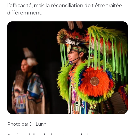
l’efficacité, mais la réconciliation doit être traitée
différemment.
Photo par Jill Lunn