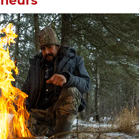
eneurs