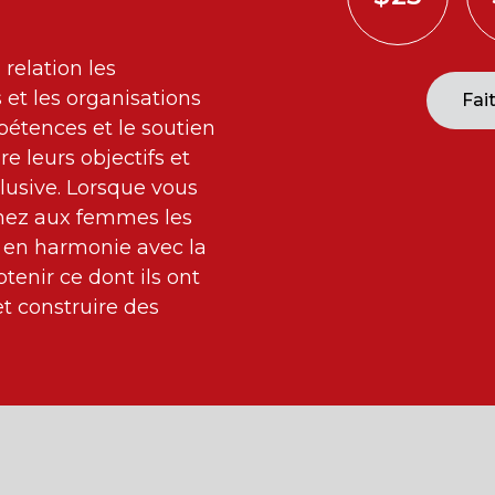
relation les
et les organisations
Fai
tences et le soutien
re leurs objectifs et
lusive. Lorsque vous
nez aux femmes les
 en harmonie avec la
tenir ce dont ils ont
et construire des