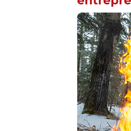
entrepr