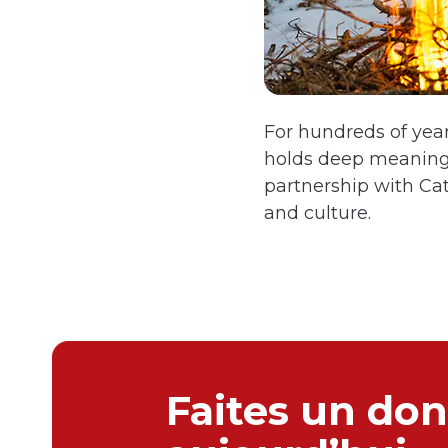
For hundreds of year
holds deep meaning fo
partnership with Ca
and culture.
Faites un don