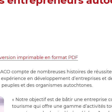
s entrepreneurs aut
e version imprimable en format PDF
ACO compte de nombreuses histoires de réussites
e expérience en développement d’entreprises et de
s peuples et des organismes autochtones.
« Notre objectif est de bâtir une entreprise
tourisme qui offre une gamme d’activités to