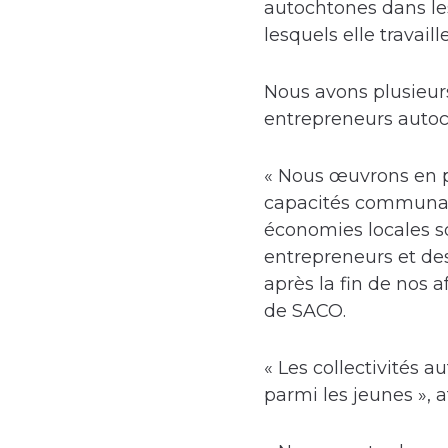
autochtones dans les
lesquels elle travaille
Nous avons plusieu
entrepreneurs autoc
« Nous œuvrons en p
capacités communaut
économies locales so
entrepreneurs et de
après la fin de nos a
de SACO.
« Les collectivités 
parmi les jeunes », 