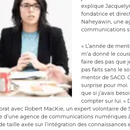
explique Jacquelyn
fondatrice et direc
Naheyawin, une a
communications st
« L’année de mento
m’a donné le cour
faire des pas que j
pas faits sans le 
mentor de SACO. C
surprise pour moi.
que si j’avais beso
compter sur lui. »
rat avec Robert MacKie, un expert volontaire de S
ée d’une agence de communications numériques 
de taille axée sur l’intégration des connaissances