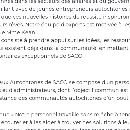
onnés dans les secteurs des affaires et du gouve
illant avec de jeunes entrepreneurs autochtones 
que ces nouvelles histoires de réussite inspireron
urs rêves. Notre équipe d’experts est motivée à les
ique Mme Kean.
onsiste à prendre appui sur les idées, les ressourc
i existent déjà dans la communauté, en mettant à
lontaires exceptionnels de SACO.
 aux Autochtones de SACO se compose d’un personn
s et d’administrateurs, dont l’objectif commun est d
stance des communautés autochtones d’un bout à
que « Notre personnel travaille sans relâche à ten
couter et à les aider à trouver des solutions à leu