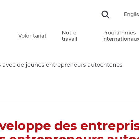
Engli
Recherch
Notre
Programmes
Volontariat
travail
Internationau
 avec de jeunes entrepreneurs autochtones
eloppe des entrepris