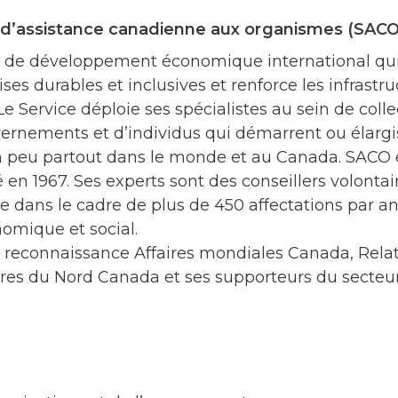
e d’assistance canadienne aux organismes (SACO
 de développement économique international qui
ses durables et inclusives et renforce les infrastr
 Service déploie ses spécialistes au sein de colle
vernements et d’individus qui démarrent ou élargi
 un peu partout dans le monde et au Canada. SACO
é en 1967. Ses experts sont des conseillers volontair
e dans le cadre de plus de 450 affectations par a
omique et social.
reconnaissance Affaires mondiales Canada, Rela
res du Nord Canada et ses supporteurs du secteur