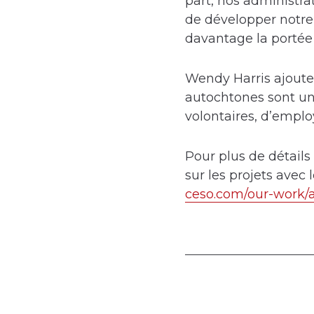
part, nos administra
de développer notre t
davantage la portée 
Wendy Harris ajoute
autochtones sont une
volontaires, d’emplo
Pour plus de détails
sur les projets avec 
ceso.com/our-work/