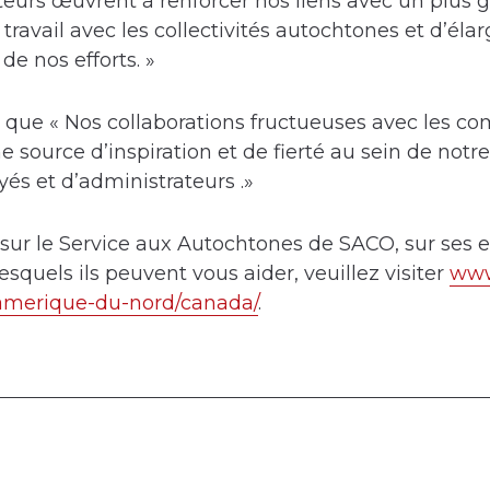
teurs œuvrent à renforcer nos liens avec un plus 
ravail avec les collectivités autochtones et d’élar
de nos efforts. »
 que « Nos collaborations fructueuses avec les 
 source d’inspiration et de fierté au sein de notr
yés et d’administrateurs .»
 sur le Service aux Autochtones de SACO, sur ses e
lesquels ils peuvent vous aider, veuillez visiter
www
amerique-du-nord/canada/
.