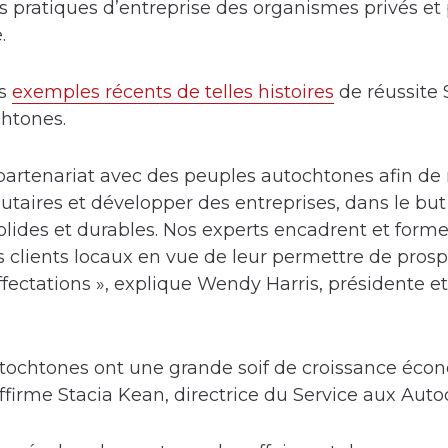
 pratiques d’entreprise des organismes privés et
.
rs
exemples récents de telles histoires
de réussite
htones.
artenariat avec des peuples autochtones afin de r
aires et développer des entreprises, dans le but
lides et durables. Nos experts encadrent et form
s clients locaux en vue de leur permettre de pros
ffectations », explique Wendy Harris, présidente et
autochtones ont une grande soif de croissance éco
affirme Stacia Kean, directrice du Service aux Au