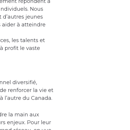
rnement répondent à
individuels. Nous
t d’autres jeunes
 aider à atteindre
es, les talents et
 profit le vaste
el diversifié,
e renforcer la vie et
 l’autre du Canada.
dre la main aux
rs enjeux. Pour leur