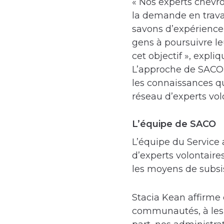
« Nos experts chevr
la demande en trava
savons d’expérience 
gens à poursuivre le
cet objectif », expl
L’approche de SACO c
les connaissances qu
réseau d’experts vo
L’équipe de SACO
L’équipe du Service
d’experts volontaire
les moyens de subsi
Stacia Kean affirme 
communautés, à les é