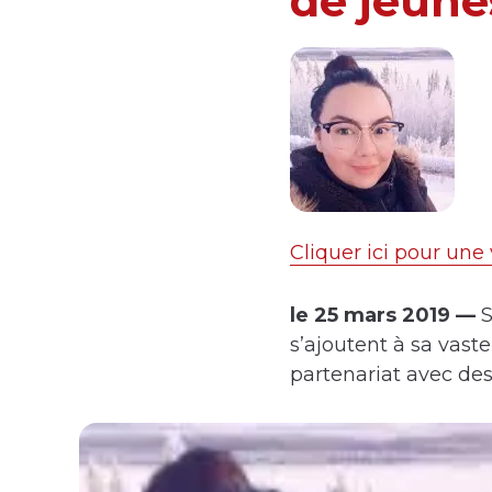
de jeune
Cliquer ici pour un
le 25 mars 2019 —
S
s’ajoutent à sa vast
partenariat avec de