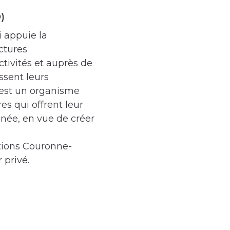
)
 appuie la
uctures
ctivités et auprès de
ssent leurs
 est un organisme
es qui offrent leur
nnée, en vue de créer
tions Couronne-
 privé.