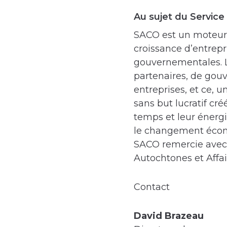
Au sujet du Servic
SACO est un moteur
croissance d’entrepri
gouvernementales. Le
partenaires, de gou
entreprises, et ce,
sans but lucratif cré
temps et leur énergi
le changement écon
SACO remercie avec 
Autochtones et Affai
Contact
David Brazeau