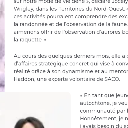
sur notre mode de vie déné », déclare Jocely
Wrigley, dans les Territoires du Nord-Ouest.
ces activités pourraient comprendre des excu
la randonnée et de l’observation de la faune.
aimerions offrir de l’observation d’aurores bo
la raquette. »
Au cours des quelques derniers mois, elle a
d’affaires stratégique concret qui vise à conv
réalité grâce à son dynamisme et au mento
Haddon, une experte volontaire de SACO.
« En tant que jeu
autochtone, je ve
communauté par l’
Honnêtement, je n
j’avais besoin du 