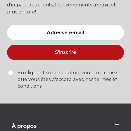
d'impact des clients, les événements à venir, et
plus encore!
Sainte-Lucie
Sénégal
Suriname
S'inscrire
Tanzanie
En cliquant sur ce bouton, vous confirmez
Territoires du Nord-Ouest
que vous êtes d'accord avec nos termes et
conditions.
Togo
Vietnam
À propos